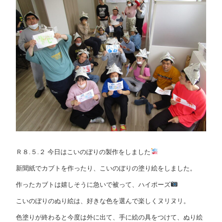
Ｒ８.５.２ 今日はこいのぼりの製作をしました
新聞紙でカブトを作ったり、こいのぼりの塗り絵をしました。
作ったカブトは嬉しそうに急いで被って、ハイポーズ
こいのぼりのぬり絵は、好きな色を選んで楽しくヌリヌリ。
色塗りが終わると今度は外に出て、手に絵の具をつけて、ぬり絵