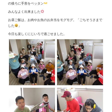
の後ろに手形をペッタン
みんなよく出来ました
お昼ご飯は、お肉やお魚のお弁当をモグモグ。「ごちそうさまで
した
」
今日も楽しくにじいろで過ごせました。