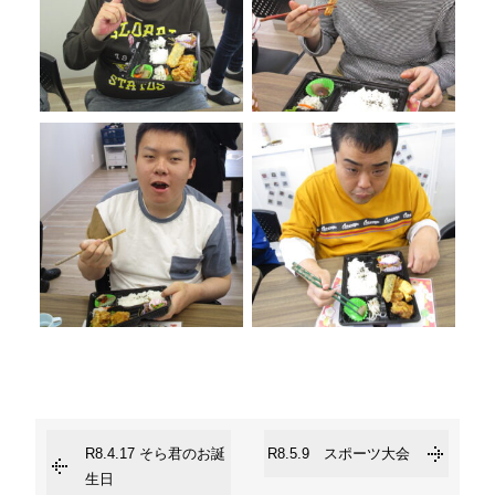
R8.4.17 そら君のお誕
R8.5.9 スポーツ大会
生日