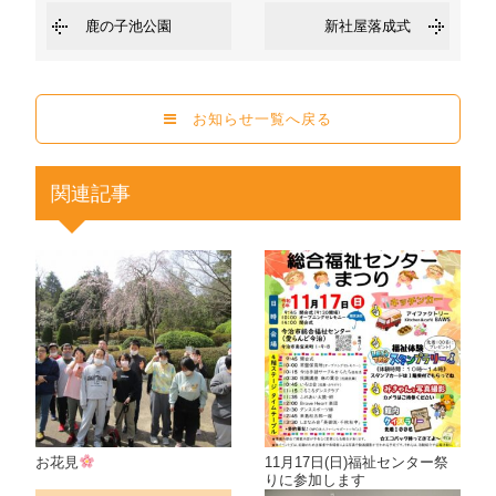
鹿の子池公園
新社屋落成式
お知らせ一覧へ戻る
関連記事
お花見
11月17日(日)福祉センター祭
りに参加します