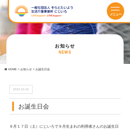
お知らせ
NEWS
HOME
>
お知らせ
>
お誕生日会
2022-10-15
お誕生日会
９月１７日（土）にじいろで９月生まれの利用者さんのお誕生日