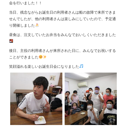
会を行いました！！
当日、残念ながらお誕生日の利用者さんは船の故障で来所できま
せんでしたが、他の利用者さんは楽しみにしていたので、予定通
り開催しました
昼食は、注文していたお弁当をみんなでおいしくいただきました
後日、主役の利用者さんが来所された日に、みんなでお祝いする
ことができました
笑顔溢れる楽しいお誕生日会になりました